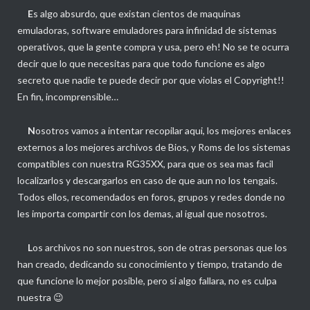
E
s algo absurdo, que existan cientos de maquinas
emuladoras, software emuladores para infinidad de sistemas
operativos, que la gente compra y usa, pero eh! No se te ocurra
decir que lo que necesitas para que todo funcione es algo
secreto que nadie te puede decir por que violas el Copyright!!
En fin, incomprensible…
N
osotros vamos a intentar recopilar aqui, los mejores enlaces
externos a los mejores archivos de Bios, y Roms de los sistemas
compatibles con nuestra RG35XX, para que os sea mas facil
localizarlos y descargarlos en caso de que aun no los tengais.
Todos ellos, recomendados en foros, grupos y redes donde no
les importa compartir con los demas, al igual que nosotros.
L
os archivos no son nuestros, son de otras personas que los
han creado, dedicando su conocimiento y tiempo, tratando de
que funcione lo mejor posible, pero si algo fallara, no es culpa
nuestra 😉