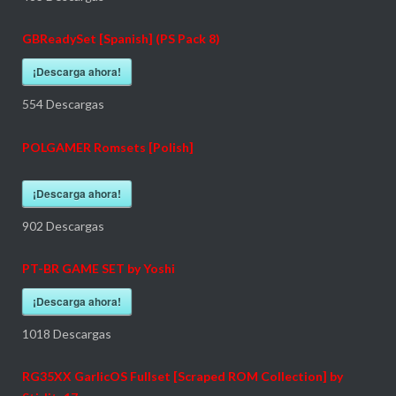
GBReadySet [Spanish] (PS Pack 8)
¡Descarga ahora!
554
Descargas
POLGAMER Romsets [Polish]
¡Descarga ahora!
902
Descargas
PT-BR GAME SET by Yoshi
¡Descarga ahora!
1018
Descargas
RG35XX GarlicOS Fullset [Scraped ROM Collection] by