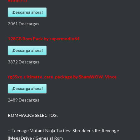
Stirlitz17
¡Descarga ahora!
2061
Descargas
128GB Rom Pack by supermodio64
¡Descarga ahora!
3372
Descargas
rg35xx_ultimate_care_package by ShamWOW_Vince
¡Descarga ahora!
2489
Descargas
ROMHACKS SELECTOS:
– Teenage Mutant Ninja Turtles: Shredder’s Re-Revenge
(
MegaDrive / Genesis
) Rom