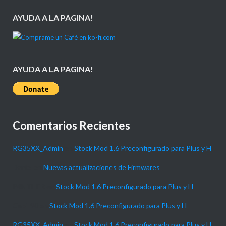
AYUDA A LA PAGINA!
AYUDA A LA PAGINA!
Comentarios Recientes
RG35XX_Admin
en
Stock Mod 1.6 Preconfigurado para Plus y H
Daniel
en
Nuevas actualizaciones de Firmwares
P4NTHER
en
Stock Mod 1.6 Preconfigurado para Plus y H
Gabi_90
en
Stock Mod 1.6 Preconfigurado para Plus y H
RG35XX_Admin
en
Stock Mod 1.6 Preconfigurado para Plus y H