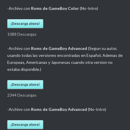
-Archivo con
Roms de GameBoy
Color
(No-Intro)
¡Descarga ahora!
1088
Descargas
-Archivo con
Roms de GameBoy Advanced
(Segun su autor,
usando todas las versiones encontradas en Español. Ademas de
Europeas, Americanas y Japonesas cuando otra version no
estaba disponible.)
¡Descarga ahora!
2344
Descargas
-Archivo con
Roms de GameBoy Advanced
(No-Intro)
¡Descarga ahora!