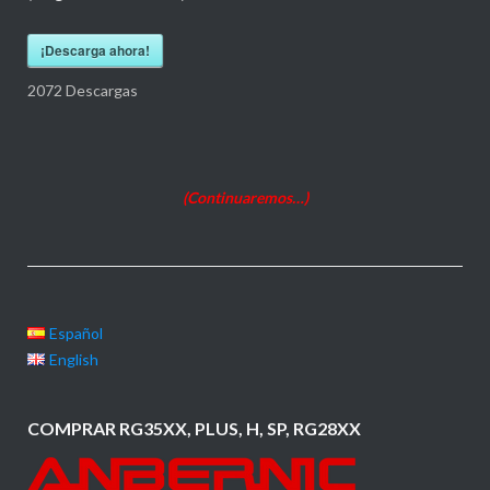
¡Descarga ahora!
2072
Descargas
(Continuaremos…)
Español
English
COMPRAR RG35XX, PLUS, H, SP, RG28XX