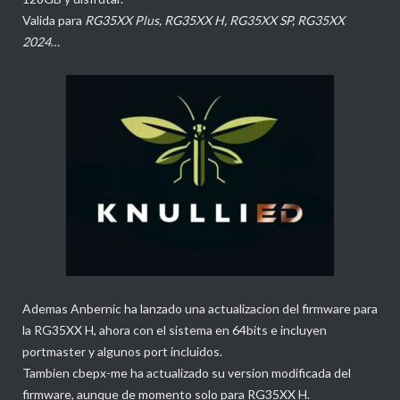
Valida para
RG35XX Plus, RG35XX H, RG35XX SP, RG35XX
2024
…
Ademas Anbernic ha lanzado una actualizacion del firmware para
la RG35XX H, ahora con el sistema en 64bits e incluyen
portmaster y algunos port incluidos.
Tambien cbepx-me ha actualizado su version modificada del
firmware, aunque de momento solo para RG35XX H.