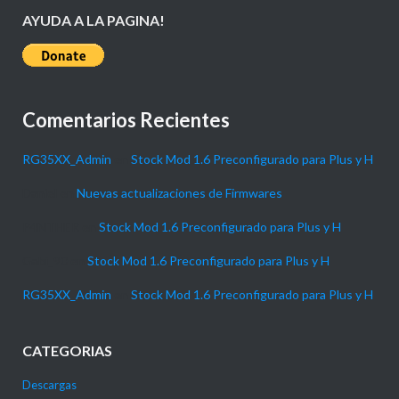
AYUDA A LA PAGINA!
Comentarios Recientes
RG35XX_Admin
en
Stock Mod 1.6 Preconfigurado para Plus y H
Daniel
en
Nuevas actualizaciones de Firmwares
P4NTHER
en
Stock Mod 1.6 Preconfigurado para Plus y H
Gabi_90
en
Stock Mod 1.6 Preconfigurado para Plus y H
RG35XX_Admin
en
Stock Mod 1.6 Preconfigurado para Plus y H
CATEGORIAS
Descargas