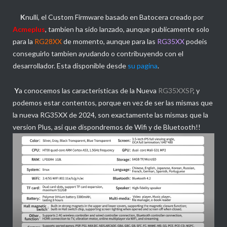
K
nulli, el Custom Firmware basado en Batocera creado por
Acmeplus
, tambien ha sido lanzado, aunque publicamente solo
para la
RG28XX
de momento, aunque para las
RG35XX
podeis
conseguirlo tambien ayudando o contribuyendo con el
desarrollador. Esta disponible desde
su pagina
.
Y
a conocemos las caracteristicas de la Nueva
RG35XXSP
, y
podemos estar contentos, porque en vez de ser las mismas que
la nueva RG35XX de 2024, son exactamente las mismas que la
version Plus, asi que dispondremos de Wifi y de Bluetooth!!