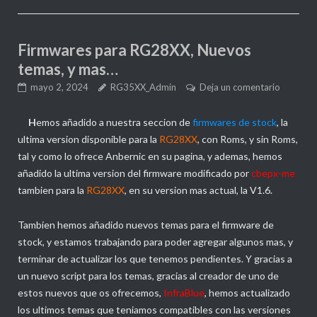
Firmwares para RG28XX, Nuevos
temas, y mas…
mayo 2, 2024
RG35XX_Admin
Deja un comentario
H
emos añadido a nuestra seccion de
firmwares de stock
, la
ultima version disponible para la
RG28XX
, con Roms, y sin Roms,
tal y como lo ofrece Anbernic en su pagina, y ademas, hemos
añadido la ultima version del firmware modificado por
cbepx-me
tambien para la
RG28XX
, en su version mas actual, la V1.6.
Tambien hemos añadido nuevos temas para el firmware de
stock, y estamos trabajando para poder agregar algunos mas, y
terminar de actualizar los que tenemos pendientes. Y gracias a
un nuevo script para los temas, gracias al creador de uno de
estos nuevos que os ofrecemos,
InfraBlue
, hemos actualizado
los ultimos temas que teniamos compatibles con las versiones