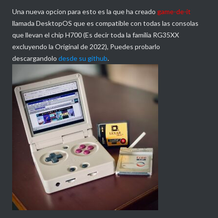
Una nueva opcion para esto es la que ha creado
game-de-it
llamada DesktopOS que es compatible con todas las consolas
que llevan el chip H700 (Es decir toda la familia RG35XX
excluyendo la Original de 2022), Puedes probarlo
descargandolo
desde su github
.