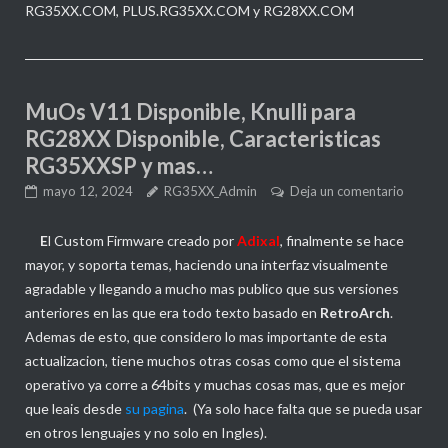
RG35XX.COM, PLUS.RG35XX.COM y RG28XX.COM
MuOs V11 Disponible, Knulli para
RG28XX Disponible, Caracteristicas
RG35XXSP y mas…
mayo 12, 2024
RG35XX_Admin
Deja un comentario
E
l Custom Firmware creado por
Adixal
, finalmente se hace
mayor, y soporta temas, haciendo una interfaz visualmente
agradable y llegando a mucho mas publico que sus versiones
anteriores en las que era todo texto basado en
RetroArch
.
Ademas de esto, que considero lo mas importante de esta
actualizacion, tiene muchos otras cosas como que el sistema
operativo ya corre a 64bits y muchas cosas mas, que es mejor
que leais desde
su pagina
. (Ya solo hace falta que se pueda usar
en otros lenguajes y no solo en Ingles).