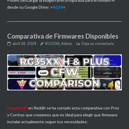
Podeis descargar la imagen preconfigurada para el modelo H
desde su Google Drive: >
AQUI
<
Comparativa de Firmwares Disponibles
abril 28, 2024
RG35XX_Admin
Deja un comentario
Organix33
en Reddit se ha currado esta comparativa con Pros
y Contras que creeemos que es ideal para elegir que firmware
instalar actualmente segun tus necesidades: