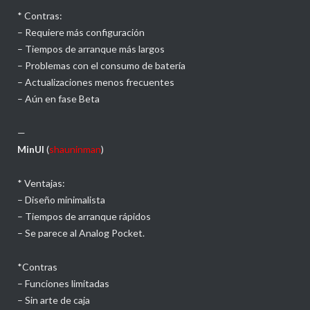
* Contras:
– Requiere más configuración
– Tiempos de arranque más largos
– Problemas con el consumo de batería
– Actualizaciones menos frecuentes
– Aún en fase Beta
—
MinUI
(
shauninman
)
* Ventajas:
– Diseño minimalista
– Tiempos de arranque rápidos
– Se parece al Analog Pocket.
*Contras
– Funciones limitadas
– Sin arte de caja