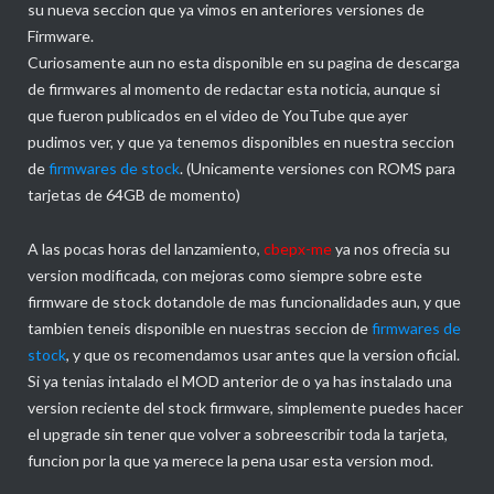
su nueva seccion que ya vimos en anteriores versiones de
Firmware.
Curiosamente aun no esta disponible en su pagina de descarga
de firmwares al momento de redactar esta noticia, aunque si
que fueron publicados en el video de YouTube que ayer
pudimos ver, y que ya tenemos disponibles en nuestra seccion
de
firmwares de stock
. (Unicamente versiones con ROMS para
tarjetas de 64GB de momento)
A las pocas horas del lanzamiento,
cbepx-me
ya nos ofrecia su
version modificada, con mejoras como siempre sobre este
firmware de stock dotandole de mas funcionalidades aun, y que
tambien teneis disponible en nuestras seccion de
firmwares de
stock
, y que os recomendamos usar antes que la version oficial.
Si ya tenias intalado el MOD anterior de o ya has instalado una
version reciente del stock firmware, simplemente puedes hacer
el upgrade sin tener que volver a sobreescribir toda la tarjeta,
funcion por la que ya merece la pena usar esta version mod.