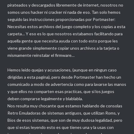
pirateados y descargados libremente de internet, nosotros no
somos unos hacker ni cracker ni nada de eso. Tan solo hemos
seguido las instrucciones proporcionadas por Portmaster:
Necesitas estos archivos del juego completo y los copias a esta
carpeta… Y eso es lo que nosotros estabamos facilitando para
aquella gente que necesita ayuda con todo esto porque les
viene grande simplemente copiar unos archivos a la tarjeta o
mismamente reinstalar el firmware…
Hemos leido quejas y acusaciones, (aunque en ningun caso
dirigidas a esta pagina), pero desde Portmaster han hecho un
comunicado a modo de advertencia como para lavarse las manos
y que ellos no comparten esas practicas, que si los juegos
deben comprarse legalmente y blablabla.
Nos resulta muy chocante que estamos hablando de consolas
Retro Emuladoras de sistemas antiguos, que utilizan Roms, y
Bios de esos sistemas, que son de muy dudosa legalidad, pero
que si estas leyendo esto es que tienes una y la usas con