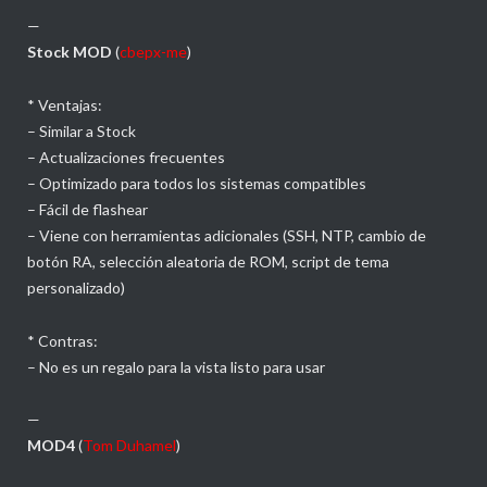
—
Stock MOD
(
cbepx-me
)
* Ventajas:
– Similar a Stock
– Actualizaciones frecuentes
– Optimizado para todos los sistemas compatibles
– Fácil de flashear
– Viene con herramientas adicionales (SSH, NTP, cambio de
botón RA, selección aleatoria de ROM, script de tema
personalizado)
* Contras:
– No es un regalo para la vista listo para usar
—
MOD4
(
Tom Duhamel
)