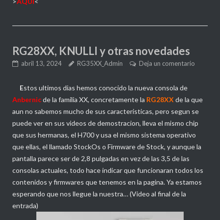
>
AQUI
<
RG28XX, KNULLI y otras novedades
abril 13, 2024
RG35XX_Admin
Deja un comentario
E
stos ultimos dias hemos conocido la nueva consola de
Anbernic
de la familia XX, concretamente la
RG28XX
de la que
aun no sabemos mucho de sus caracteristicas, pero segun se
puede ver en sus videos de demostracion, lleva el mismo chip
que sus hermanas, el H700 y usa el mismo sistema operativo
que ellas, el llamado StockOs o Firmware de Stock, y aunque la
pantalla parece ser de 2,8 pulgadas en vez de las 3,5 de las
consolas actuales, todo hace indicar que funcionaran todos los
contenidos y firmwares que tenemos en la pagina. Ya estamos
esperando que nos llegue la nuestra… (Video al final de la
entrada)