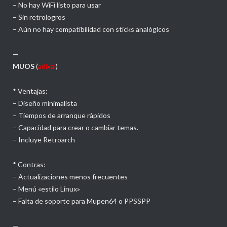
– No hay WiFi listo para usar
– Sin retrologros
– Aún no hay compatibilidad con sticks analógicos
—
MUOS
(
adixal
)
* Ventajas:
– Diseño minimalista
– Tiempos de arranque rápidos
– Capacidad para crear o cambiar temas.
– Incluye Retroarch
* Contras:
– Actualizaciones menos frecuentes
– Menú «estilo Linux»
– Falta de soporte para Mupen64 o PPSSPP
—