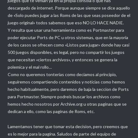
juegos que te venian ya en la propia consola o que has
descargado de internet. Porque aunque siempre se dice aquello
de «Solo puedes jugar a las Roms de las que seas poseedor de el
juego original» todos sabemos que eso NO LO HACE NADIE.
Y resulta que usar una herramienta como es Portmaster para
poder ejecutar Ports de PC u otros sistemas, que en la mayoria
de los casos se ofrecen como «Listos para jugar» donde hay casi
500 juegos disponibles, es legal, pero no compartir los juegos
que necesitan «ciertos archivos», y entonces se genera la
polemica y el mal rollo…
Como no queremos tonterias como deciamos al principio,
seguiremos compartiendo contenidos y noticias como hemos
hecho habitualmente, pero daremos de baja la seccion de Ports
para Portmaster. Siempre podreis buscar los archivos como
hemos hecho nosotros por Archive.org u otras paginas que se
dedican a ello, como las paginas de Roms, etc.
Lamentamos tener que tomar esta decision, pero creemos que
es lo mejor para la pagina. Saludos de parte del equipo de