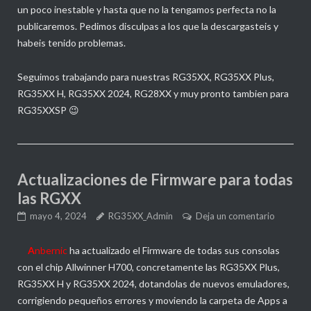
un poco inestable y hasta que no la tengamos perfecta no la
publicaremos. Pedimos disculpas a los que la descargasteis y
habeis tenido problemas.
Seguimos trabajando para nuestras RG35XX, RG35XX Plus,
RG35XX H, RG35XX 2024, RG28XX y muy pronto tambien para
RG35XXSP 😉
Actualizaciones de Firmware para todas
las RGXX
mayo 4, 2024
RG35XX_Admin
Deja un comentario
A
nbernic
ha actualizado el Firmware de todas sus consolas
con el chip Allwinner H700, concretamente las RG35XX Plus,
RG35XX H y RG35XX 2024, dotandolas de nuevos emuladores,
corrigiendo pequeños errores y moviendo la carpeta de Apps a