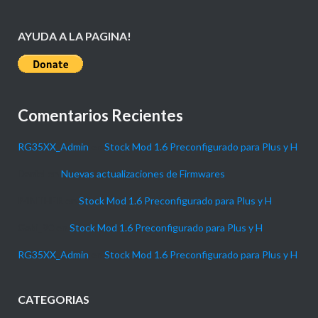
AYUDA A LA PAGINA!
Comentarios Recientes
RG35XX_Admin
en
Stock Mod 1.6 Preconfigurado para Plus y H
Daniel
en
Nuevas actualizaciones de Firmwares
P4NTHER
en
Stock Mod 1.6 Preconfigurado para Plus y H
Gabi_90
en
Stock Mod 1.6 Preconfigurado para Plus y H
RG35XX_Admin
en
Stock Mod 1.6 Preconfigurado para Plus y H
CATEGORIAS