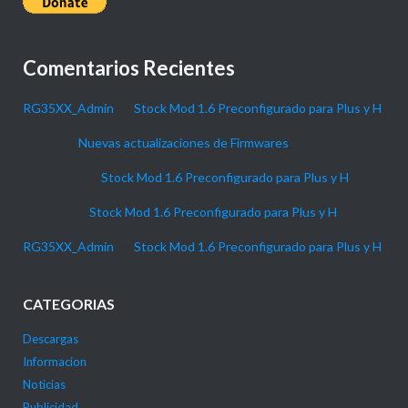
Comentarios Recientes
RG35XX_Admin
en
Stock Mod 1.6 Preconfigurado para Plus y H
Daniel
en
Nuevas actualizaciones de Firmwares
P4NTHER
en
Stock Mod 1.6 Preconfigurado para Plus y H
Gabi_90
en
Stock Mod 1.6 Preconfigurado para Plus y H
RG35XX_Admin
en
Stock Mod 1.6 Preconfigurado para Plus y H
CATEGORIAS
Descargas
Informacion
Noticias
Publicidad