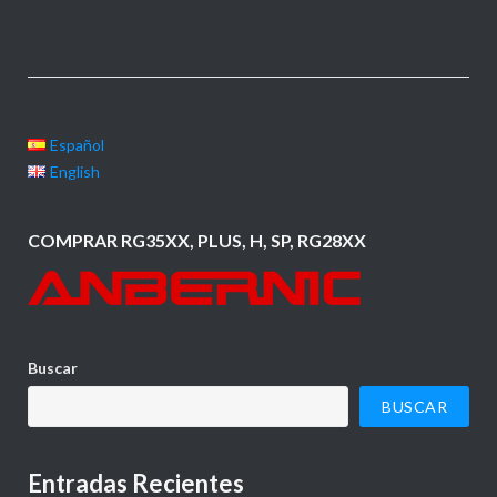
Español
English
COMPRAR RG35XX, PLUS, H, SP, RG28XX
Buscar
BUSCAR
Entradas Recientes