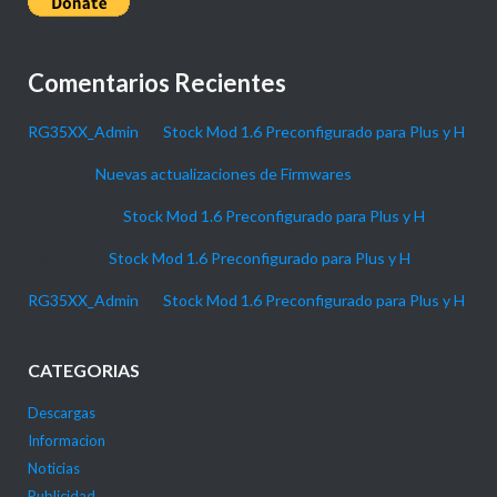
Comentarios Recientes
RG35XX_Admin
en
Stock Mod 1.6 Preconfigurado para Plus y H
Daniel
en
Nuevas actualizaciones de Firmwares
P4NTHER
en
Stock Mod 1.6 Preconfigurado para Plus y H
Gabi_90
en
Stock Mod 1.6 Preconfigurado para Plus y H
RG35XX_Admin
en
Stock Mod 1.6 Preconfigurado para Plus y H
CATEGORIAS
Descargas
Informacion
Noticias
Publicidad