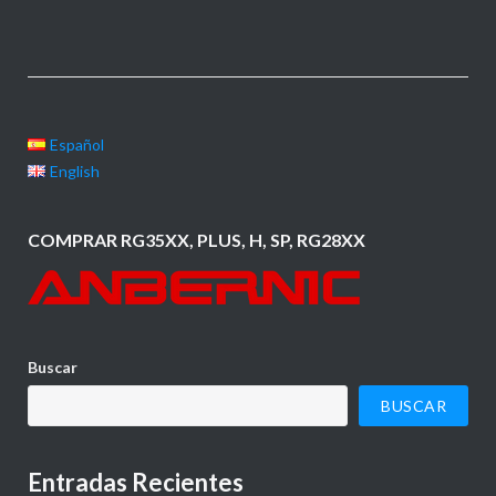
Español
English
COMPRAR RG35XX, PLUS, H, SP, RG28XX
Buscar
BUSCAR
Entradas Recientes