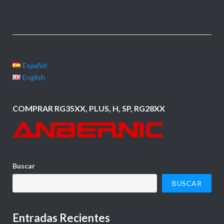
Español
English
COMPRAR RG35XX, PLUS, H, SP, RG28XX
Buscar
BUSCAR
Entradas Recientes