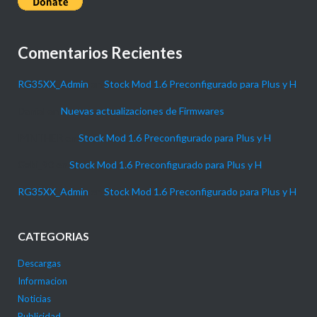
Comentarios Recientes
RG35XX_Admin
en
Stock Mod 1.6 Preconfigurado para Plus y H
Daniel
en
Nuevas actualizaciones de Firmwares
P4NTHER
en
Stock Mod 1.6 Preconfigurado para Plus y H
Gabi_90
en
Stock Mod 1.6 Preconfigurado para Plus y H
RG35XX_Admin
en
Stock Mod 1.6 Preconfigurado para Plus y H
CATEGORIAS
Descargas
Informacion
Noticias
Publicidad