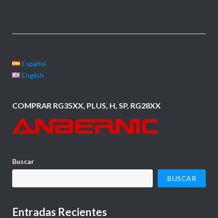
Español
English
COMPRAR RG35XX, PLUS, H, SP, RG28XX
Buscar
BUSCAR
Entradas Recientes