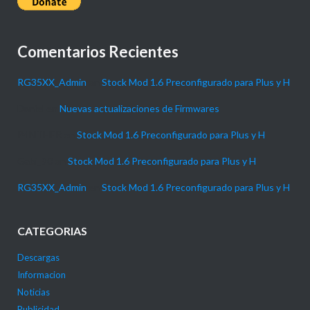
Comentarios Recientes
RG35XX_Admin
en
Stock Mod 1.6 Preconfigurado para Plus y H
Daniel
en
Nuevas actualizaciones de Firmwares
P4NTHER
en
Stock Mod 1.6 Preconfigurado para Plus y H
Gabi_90
en
Stock Mod 1.6 Preconfigurado para Plus y H
RG35XX_Admin
en
Stock Mod 1.6 Preconfigurado para Plus y H
CATEGORIAS
Descargas
Informacion
Noticias
Publicidad