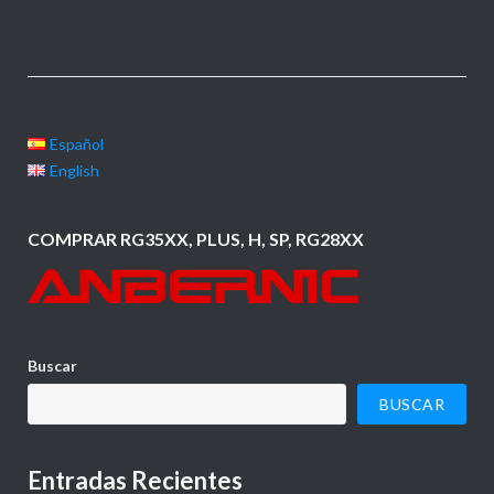
Español
English
COMPRAR RG35XX, PLUS, H, SP, RG28XX
Buscar
BUSCAR
Entradas Recientes