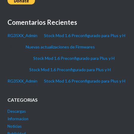
Comentarios Recientes
RG35XX_Admin
en
Stock Mod 1.6 Preconfigurado para Plus y H
Daniel
en
Nuevas actualizaciones de Firmwares
P4NTHER
en
Stock Mod 1.6 Preconfigurado para Plus y H
Gabi_90
en
Stock Mod 1.6 Preconfigurado para Plus y H
RG35XX_Admin
en
Stock Mod 1.6 Preconfigurado para Plus y H
CATEGORIAS
Descargas
Informacion
Noticias
Publicidad