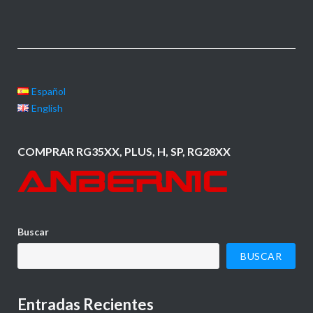
Español
English
COMPRAR RG35XX, PLUS, H, SP, RG28XX
Buscar
BUSCAR
Entradas Recientes