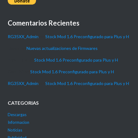
Comentarios Recientes
RG35XX_Admin
en
Stock Mod 1.6 Preconfigurado para Plus y H
Daniel
en
Nuevas actualizaciones de Firmwares
P4NTHER
en
Stock Mod 1.6 Preconfigurado para Plus y H
Gabi_90
en
Stock Mod 1.6 Preconfigurado para Plus y H
RG35XX_Admin
en
Stock Mod 1.6 Preconfigurado para Plus y H
CATEGORIAS
Descargas
Informacion
Noticias
Publicidad