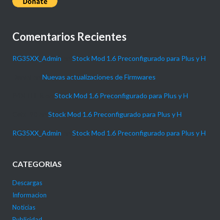
Comentarios Recientes
RG35XX_Admin
en
Stock Mod 1.6 Preconfigurado para Plus y H
Daniel
en
Nuevas actualizaciones de Firmwares
P4NTHER
en
Stock Mod 1.6 Preconfigurado para Plus y H
Gabi_90
en
Stock Mod 1.6 Preconfigurado para Plus y H
RG35XX_Admin
en
Stock Mod 1.6 Preconfigurado para Plus y H
CATEGORIAS
Descargas
Informacion
Noticias
Publicidad