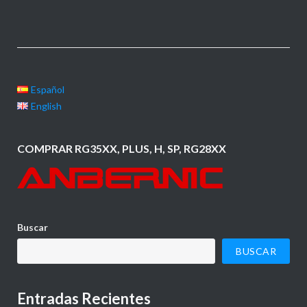
Español
English
COMPRAR RG35XX, PLUS, H, SP, RG28XX
Buscar
BUSCAR
Entradas Recientes