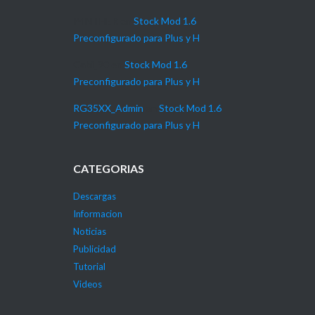
P4NTHER
en
Stock Mod 1.6
Preconfigurado para Plus y H
Gabi_90
en
Stock Mod 1.6
Preconfigurado para Plus y H
RG35XX_Admin
en
Stock Mod 1.6
Preconfigurado para Plus y H
CATEGORIAS
Descargas
Informacion
Noticias
Publicidad
Tutorial
Videos