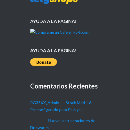
AYUDA A LA PAGINA!
AYUDA A LA PAGINA!
Comentarios Recientes
RG35XX_Admin
en
Stock Mod 1.6
Preconfigurado para Plus y H
Daniel
en
Nuevas actualizaciones de
Firmwares