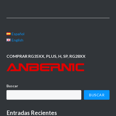
Español
English
COMPRAR RG35XX, PLUS, H, SP, RG28XX
Buscar
BUSCAR
Entradas Recientes