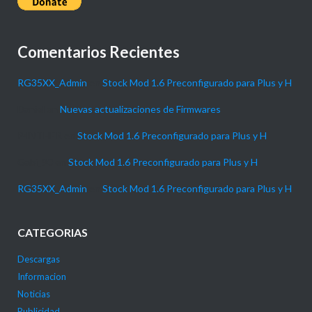
Comentarios Recientes
RG35XX_Admin
en
Stock Mod 1.6 Preconfigurado para Plus y H
Daniel
en
Nuevas actualizaciones de Firmwares
P4NTHER
en
Stock Mod 1.6 Preconfigurado para Plus y H
Gabi_90
en
Stock Mod 1.6 Preconfigurado para Plus y H
RG35XX_Admin
en
Stock Mod 1.6 Preconfigurado para Plus y H
CATEGORIAS
Descargas
Informacion
Noticias
Publicidad