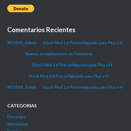
Comentarios Recientes
RG35XX_Admin
en
Stock Mod 1.6 Preconfigurado para Plus y H
Daniel
en
Nuevas actualizaciones de Firmwares
P4NTHER
en
Stock Mod 1.6 Preconfigurado para Plus y H
Gabi_90
en
Stock Mod 1.6 Preconfigurado para Plus y H
RG35XX_Admin
en
Stock Mod 1.6 Preconfigurado para Plus y H
CATEGORIAS
Descargas
Informacion