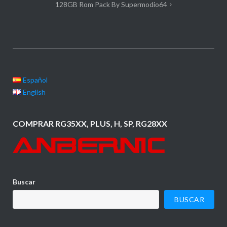
128GB Rom Pack By Supermodio64
entradas
Español
English
COMPRAR RG35XX, PLUS, H, SP, RG28XX
Buscar
BUSCAR