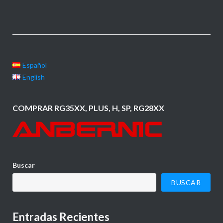
Español
English
COMPRAR RG35XX, PLUS, H, SP, RG28XX
Buscar
BUSCAR
Entradas Recientes