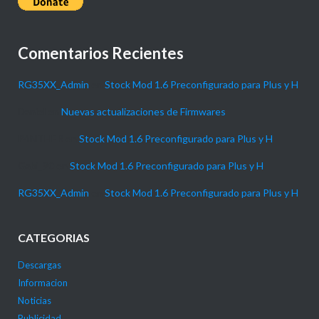
Comentarios Recientes
RG35XX_Admin
en
Stock Mod 1.6 Preconfigurado para Plus y H
Daniel
en
Nuevas actualizaciones de Firmwares
P4NTHER
en
Stock Mod 1.6 Preconfigurado para Plus y H
Gabi_90
en
Stock Mod 1.6 Preconfigurado para Plus y H
RG35XX_Admin
en
Stock Mod 1.6 Preconfigurado para Plus y H
CATEGORIAS
Descargas
Informacion
Noticias
Publicidad