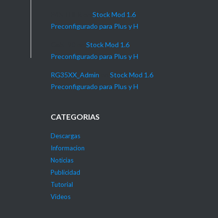
P4NTHER
en
Stock Mod 1.6
Preconfigurado para Plus y H
Gabi_90
en
Stock Mod 1.6
Preconfigurado para Plus y H
RG35XX_Admin
en
Stock Mod 1.6
Preconfigurado para Plus y H
CATEGORIAS
Descargas
Informacion
Noticias
Publicidad
Tutorial
Videos