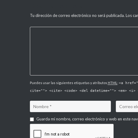
Deja una respuesta
entradas
Tu dirección de correo electrónico no será publicada.
Los ca
Puedes usar las siguientes etiquetas y atributos
HTML
:
<a href=
cite=""> <cite> <code> <del datetime=""> <em> <i> 
Guarda mi nombre, correo electrónico y web en este na