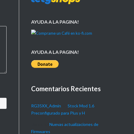
AYUDA A LA PAGINA!
AYUDA A LA PAGINA!
Comentarios Recientes
RG35XX_Admin
en
Stock Mod 1.6
Preconfigurado para Plus y H
Daniel
en
Nuevas actualizaciones de
Firmwares