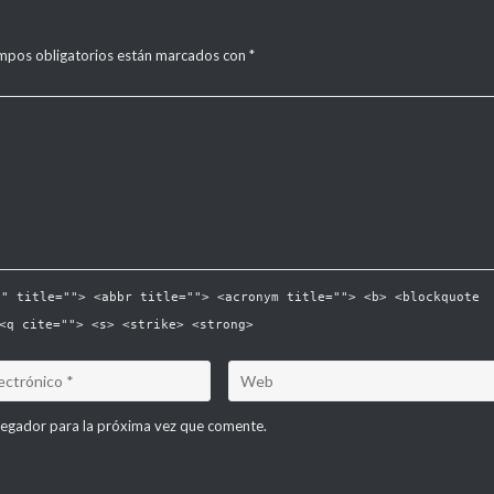
mpos obligatorios están marcados con
*
"" title=""> <abbr title=""> <acronym title=""> <b> <blockquote
<q cite=""> <s> <strike> <strong>
vegador para la próxima vez que comente.